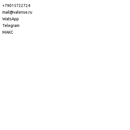
+79015722724
mail@valense.ru
WatsApp
Telegram
МАКС
Доставка и Оплата
Контакты
+7 495 979-27-24
+7 495 979-27-24
+7 901 572-27-24